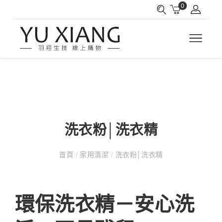
0
洗衣粉│洗衣精
首頁
/
家用清潔
/
洗衣粉│洗衣精
環保洗衣精－安心洗