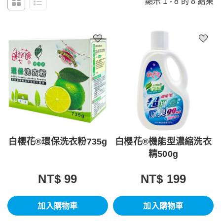
顯示 1 - 8 的 8 結果
白櫻花®環保洗衣粉735g
白櫻花®機能型濃縮洗衣
精500g
NT$ 99
NT$ 199
加入購物車
加入購物車