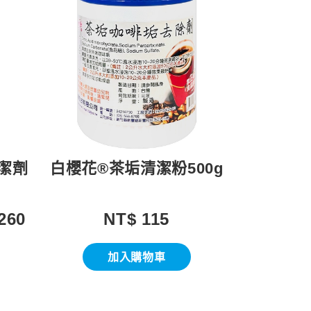
潔劑
白櫻花®茶垢清潔粉500g
260
NT$ 115
加入購物車