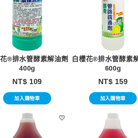
花®排水管酵素解油劑
白櫻花®排水管酵素
400g
600g
NT$ 109
NT$ 159
加入購物車
加入購物車