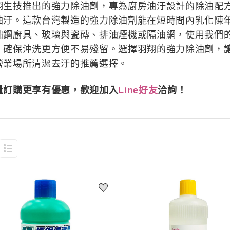
翔生技推出的強力除油劑，專為廚房油汙設計的除油配
油汙。這款台灣製造的強力除油劑能在短時間內乳化陳
鏽鋼廚具、玻璃與瓷磚、排油煙機或隔油網，使用我們
，確保沖洗更方便不易殘留。選擇羽翔的強力除油劑，
營業場所清潔去汙的推薦選擇。
量訂購更享有優惠，歡迎加入
Line好友
洽詢！