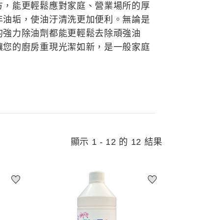
方，能更輕鬆應對家庭、營業場所的厚
年油垢，使油汙清洗更加便利。無論是
的強力除油劑都能更輕鬆去除頑強油
讓您的廚房重現光潔如新，是一般家庭
顯示 1 - 12 的 12 結果