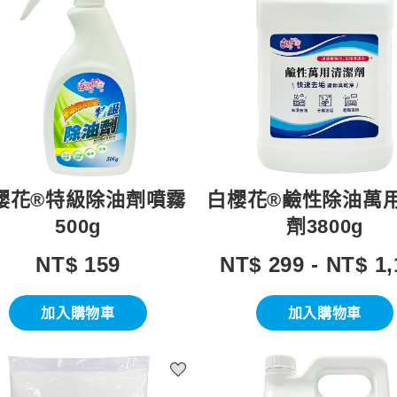
櫻花®特級除油劑噴霧
白櫻花®鹼性除油萬
500g
劑3800g
NT$ 159
NT$ 299 - NT$ 1,
加入購物車
加入購物車