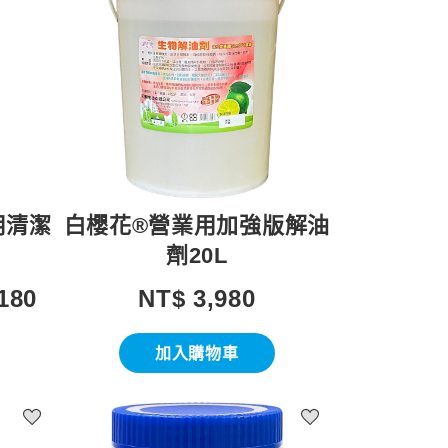
用清潔
白櫻花®營業用加強版解油
劑20L
180
NT$ 3,980
加入購物車