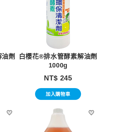
解油劑
白櫻花®排水管酵素解油劑
1000g
NT$ 245
加入購物車