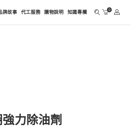
0
品牌故事
代工服務
購物說明
知識專欄
翔強力除油劑