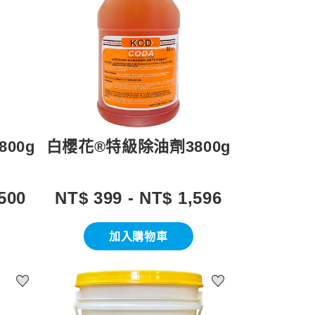
00g
白櫻花®特級除油劑3800g
500
NT$ 399 - NT$ 1,596
加入購物車