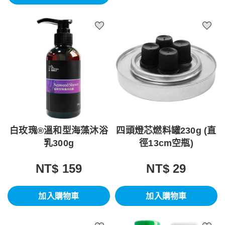
白玫瑰®溫和型海藻沐浴
四頭燈芯燃料罐230g (直
乳300g
徑13cm空瓶)
NT$ 159
NT$ 29
加入購物車
加入購物車