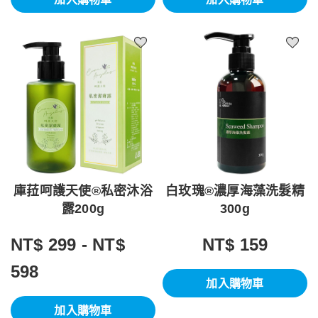
庫菈呵護天使®私密沐浴
白玫瑰®濃厚海藻洗髮精
露200g
300g
NT$ 299 - NT$
NT$ 159
598
加入購物車
加入購物車