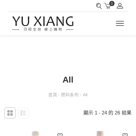
0
All
首頁
/
燃料系列
/
All
顯示 1 - 24 的 26 結果