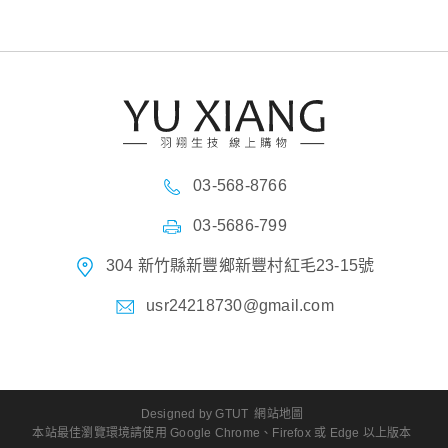
03-568-8766
03-5686-799
304 新竹縣新豐鄉新豐村紅毛23-15號
usr24218730@gmail.com
Designed by
GTUT
網站地圖
本站最佳瀏覽環境請使用 Google Chrome、Firefox 或 Edge 以上版本