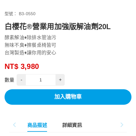
型號：
B3-0550
白櫻花®營業用加強版解油劑20L
酵素解油♦除排水管油污
無味不臭♦擦餐桌椅皆可
台灣製造♦讓你用的安心
NT$ 3,980
-
+
數量
加入購物車
商品描述
詳細資訊