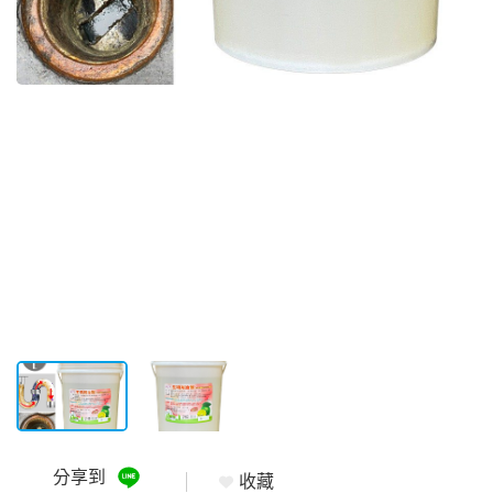
分享到
收藏