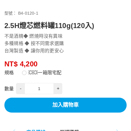
型號：
B4-0120-1
2.5H燈芯燃料罐110g(120入)
不是酒精◆ 燃燒時沒有異味
多種規格 ◆ 按不同需求選購
台灣製造 ◆ 讓你用的更安心
NT$ 4,200
規格
💥💥一箱限宅配
-
+
數量
加入購物車