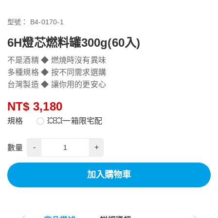
型號：
B4-0170-1
6H燈芯燃料罐300g(60入)
不是酒精 ◆ 燃燒時沒有異味
多種規格 ◆ 按不同需求選購
台灣製造 ◆ 讓你用的更安心
NT$ 3,180
規格
💥💥一箱限宅配
-
+
數量
加入購物車