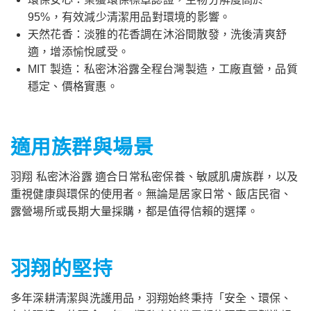
95%，有效減少清潔用品對環境的影響。
天然花香：淡雅的花香調在沐浴間散發，洗後清爽舒
適，增添愉悅感受。
MIT 製造：私密沐浴露全程台灣製造，工廠直營，品質
穩定、價格實惠。
適用族群與場景
羽翔 私密沐浴露 適合日常私密保養、敏感肌膚族群，以及
重視健康與環保的使用者。無論是居家日常、飯店民宿、
露營場所或長期大量採購，都是值得信賴的選擇。
羽翔的堅持
多年深耕清潔與洗護用品，羽翔始終秉持「安全、環保、