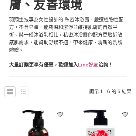
膚、友善環境
羽翔生技專為女性設計的 私密沐浴露，嚴選植物性配
方，不含皂鹼，能夠溫和潔淨並維持肌膚的自然平
衡。與一般沐浴乳相比，私密沐浴露的配方更貼近敏
感肌需求，能幫助舒緩不適，帶來健康、清新的洗護
體驗。
大量訂購更享有優惠，歡迎加入
Line好友
洽詢！
顯示 1 - 6 的 6 結果